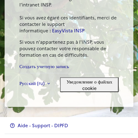
l’intranet INSP.
Si vous avez égaré ces identifiants, merci de
contacter le support
informatique
:
EasyVista INSP
Si vous n'appartenez pas à l'INSP, vous
pouvez contacter votre responsable de
formation en cas de difficultés.
Создать учетную запись
Уведомление о файлах
Русский ‎(ru)‎
cookie
Aide - Support - DIPFD