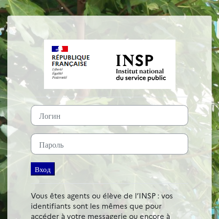
Перейти к основному содержанию
Зайти на Plate-
Пропустить и перейти к созданию новой учетной записи
Логин
Пароль
Вход
Vous êtes agents ou élève de l’INSP : vos
identifiants sont les mêmes que pour
accéder à votre messagerie ou encore à