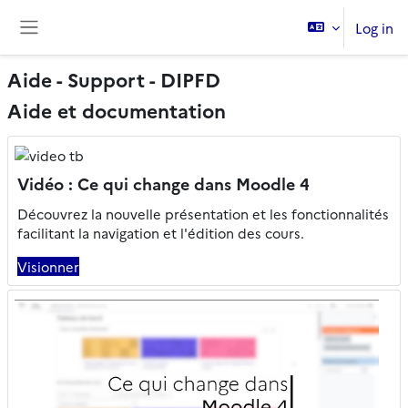
Skip to main content
Log in
Side panel
Aide - Support - DIPFD
Aide et documentation
Vidéo : Ce qui change dans Moodle 4
Découvrez la nouvelle présentation et les fonctionnalités
facilitant la navigation et l'édition des cours.
Visionner